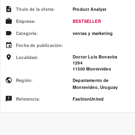
Título de la oferta
:
Product Analyst
Empresa
:
BESTSELLER
Categoría
:
ventas y marketing
Fecha de publicación
:
Doctor Luis Bonavita
Localidad
:
1294
11300 Montevideo
Región
:
Departamento de
Montevideo
,
Uruguay
Referencia
:
FashionUnited